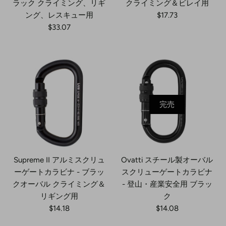
ラック クライミング、リギ
クライミング＆ビレイ用
ング、レスキュー用
$17.73
$33.07
完売
Supreme II アルミスクリュ
Ovatti スチール製オーバル
ーゲートカラビナ - ブラッ
スクリューゲートカラビナ
クオーバル クライミング＆
- 登山・産業安全用 ブラッ
リギング用
ク
$14.18
$14.08