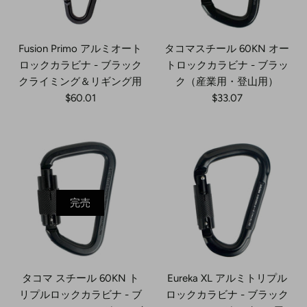
Fusion Primo アルミオート
タコマスチール 60KN オー
ロックカラビナ - ブラック
トロックカラビナ - ブラッ
クライミング＆リギング用
ク（産業用・登山用）
$60.01
$33.07
完売
タコマ スチール 60KN ト
Eureka XL アルミトリプル
リプルロックカラビナ - ブ
ロックカラビナ - ブラック