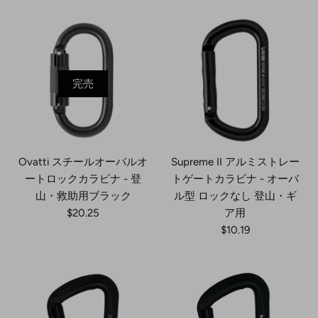
完売
Ovatti スチールオーバルオ
Supreme II アルミストレー
ートロックカラビナ - 登
トゲートカラビナ - オーバ
山・救助用ブラック
ル型 ロックなし 登山・ギ
$20.25
ア用
$10.19