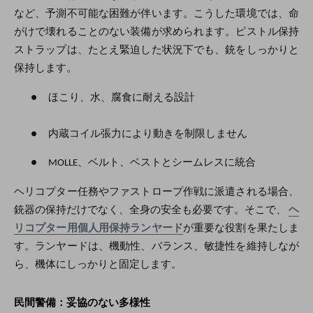
など、予測不可能な困難が伴います。こうした環境では、命
がけで壊れることのない装備が求められます。ピストル保持
ストラップは、たとえ緊迫した状況下でも、銃をしっかりと
保持します。
●
ほこり、水、腐食に耐える設計
●
内蔵コイル張力により動きを制限しません
●
MOLLE、ベルト、ベストとシームレスに統合
ヘリコプター任務やファストロープ作戦に派遣される場合、
銃器の保持だけでなく、全身の安全も必要です。そこで、
ヘ
リコプター用個人用保持ランヤード
が重要な役割を果たしま
す。ランヤードは、機動性、バランス、敏捷性を維持しなが
ら、機体にしっかりと固定します。
民間警備：妥協のない多様性