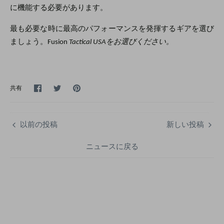
に機能する必要があります。
最も必要な時に最高のパフォーマンスを発揮するギアを選び
ましょう。Fusion
Tactical USAをお選びください。
Facebook
Twitter
ピ
共有
で
で
ン
シ
シ
留
ェ
ェ
め
ア
ア
す
以前の投稿
新しい投稿
る
ニュースに戻る