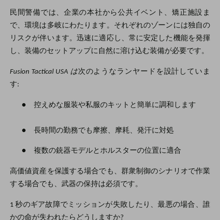
民間警備では、企業の本社から公共イベント、矯正施設ま
で、環境は多岐にわたります。それぞれのゾーンには独自の
リスクが伴います。迅速に適応し、常に安定した機能を発揮
し、装備のセットアップに自然に溶け込む装備が必要です。
Fusion Tactical USA は
次のようなランヤードを設計していま
す:
●
控えめな服装や私服のキットと簡単に調和します
●
長時間の勤務でも摩擦、摩耗、発汗に対処
●
複数の銃器モデルとホルスターの位置に適合
高価値資産を保護する場合でも、群衆制御のシナリオで作業
する場合でも、武器の保持は必須です。
1 秒のギア故障でミッションが失敗したり、最悪の場合、誰
かの命が失われたらどうしますか?