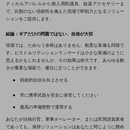
ティカルアパレルから個人用防護具、銃器アクセサリーま
で、比類のない信頼性を備えた現場で即戦力となるソリュー
ションをご提供します。
結論：ギアだけの問題ではない、自信が大切
現場では、ためらう余裕はありません。粗悪な装備も同様で
す。ピストルリテンションランヤードは小さな装備のように
思えるかもしれませんが、その効果は絶大です。あらゆる動
きが重要な場面で、優位に立つことができます。
●
戦術的自信を向上させる
●
常に携帯武器を安全に保管してください
●
最高の準備態勢で運用する
あなたが法執行官、軍事オペレーター、または民間請負業者
であっても、保持ソリューションはあなたと同じように懸命