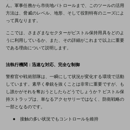
ん。軍事任務から市街地パトロールまで、このツールの活用
方法は、脅威のレベル、地形、そして役割特有のニーズによ
って異なります。
ここでは、さまざまなセクターがピストル保持用具をどのよ
うに利用しているか、また、その詳細がこれまで以上に重要
である理由について説明します。
法執行機関：迅速な対応、完全な制御
警察官や戦術部隊は、一瞬にして状況が変化する環境で活動
しています。素早く拳銃を抜くことは非常に重要ですが、も
し誰かがそれを奪おうとしたらどうでしょうか？ ピストル保
持ストラップは、単なるアクセサリーではなく、防衛戦略の
一部となるのです。
●
接触の多い状況でもコントロールを維持