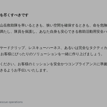
を尽くすべきです
山岳救助隊を率いるときも、狭い空間を確保するときも、命を危
満たし、隊員を保護し、あなた自身も安心できる救助活動用安全
ヤードクリップ、レスキューハーネス、あるいは完全なタクティ
 お客様にぴったりのソリューションを一緒に作り上げましょう。
ください。お客様のミッションを安全かつコンプライアンスに準
きるようお手伝いいたします。
 rescue operations