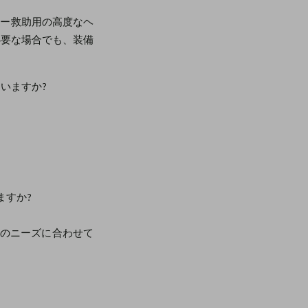
ター救助用の高度なヘ
必要な場合でも、装備
いますか?
ますか?
のニーズに合わせて