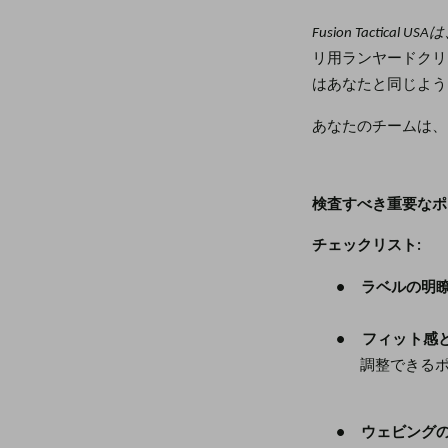
Fusion Tactical USA
リ用ランヤードクリ
はあなたと同じよう
あなたのチームは、
検査すべき重要なポ
チェックリスト:
●
ラベルの明瞭
●
フィット感と
調整できるポ
●
ウェビングの