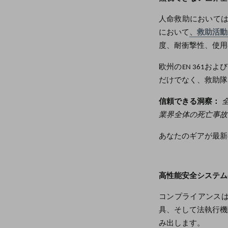
人命救助においては、コ
において
、救助活動
度、耐衝撃性、使用
欧州のEN 361お
だけでなく、救助隊
信頼できる洞察：
業界全体の死亡事故
あなたのギアが最新
高性能安全システム
コンプライアンス
具、そして法執行機
み出します。