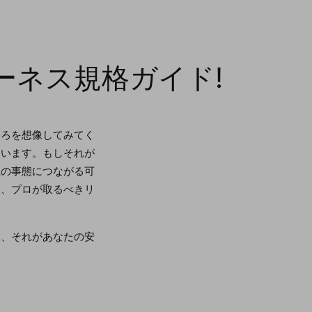
ーネス規格ガイド!
ころを想像してみてく
ています。もしそれが
上の事態につながる可
は、プロが取るべきリ
は、それがあなたの安