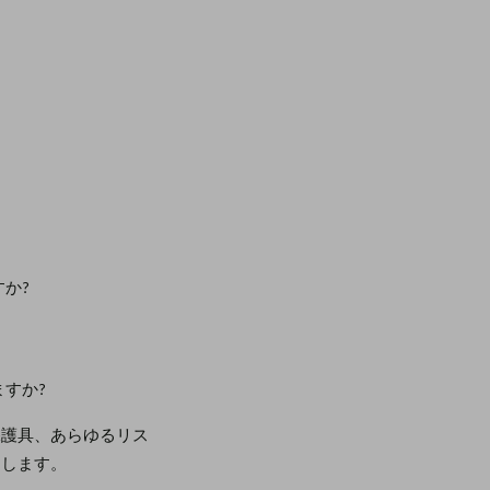
か?
すか?
保護具、あらゆるリス
トします。