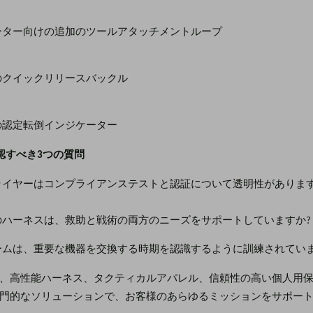
ーター向けの追加のツールアタッチメントループ
のクイックリリースバックル
の認定転倒インジケーター
認すべき3つの質問
ライヤーはコンプライアンステストと認証について透明性があります
のハーネスは、救助と戦術の両方のニーズをサポートしていますか?
ームは、重要な機器を交換する時期を認識するように訓練されていま
 は、
高性能ハーネス、タクティカルアパレル、信頼性の高い個人用
門的なソリューションで、お客様のあらゆるミッションをサポー