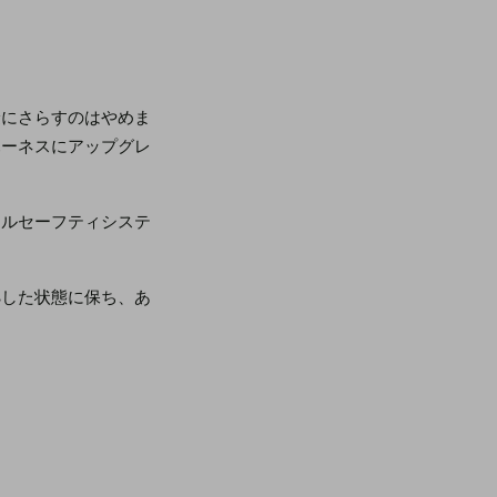
険にさらすのはやめま
ハーネスにアップグレ
カルセーフティシステ
拠した状態に保ち、あ