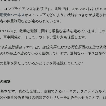
ンプライアンスは必須です。北米では、ANSI Z359およびOSHA 1926
用安全ハーネス
がストレス下でどのように機能すべきかが規定さ
者の体重制限などが定められています。
よびEN 1497は、救助と避難に関する厳格な基準を定めています。
、軍事関係者、そしてアウトドア愛好家も保護します。
全米安全評議会（NSC）は、建設業界における死亡原因の上位は依
の35%以上を占めていると指摘しています。
適切なハーネスは命を
の基準を満たしているかどうかを再確認しましたか?
の構築
は基本です。真の安全性は、信頼できるハーネスとタクティカルア
関や軍事関係者向けの銃器アクセサリーを組み合わせることで、