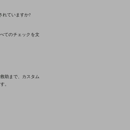
されていますか?
すべてのチェックを文
の救助まで、カスタム
ます。