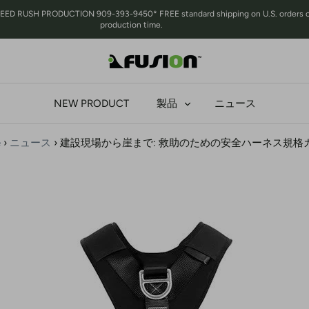
 RUSH PRODUCTION 909-393-9450* FREE standard shipping on U.S. orders over 
production time.
NEW PRODUCT
製品
ニュース
e
›
ニュース
›
建設現場から崖まで: 救助のための安全ハーネス規格ガ